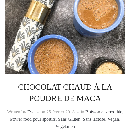
CHOCOLAT CHAUD À LA
POUDRE DE MACA
Written by
Eva
on
25 février 2018
in
Boisson et smoothie
,
Power food pour sportifs
,
Sans Gluten
,
Sans lactose
,
Vegan
,
Vegetarien