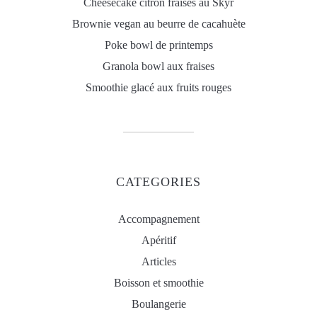
Cheesecake citron fraises au Skyr
Brownie vegan au beurre de cacahuète
Poke bowl de printemps
Granola bowl aux fraises
Smoothie glacé aux fruits rouges
CATEGORIES
Accompagnement
Apéritif
Articles
Boisson et smoothie
Boulangerie