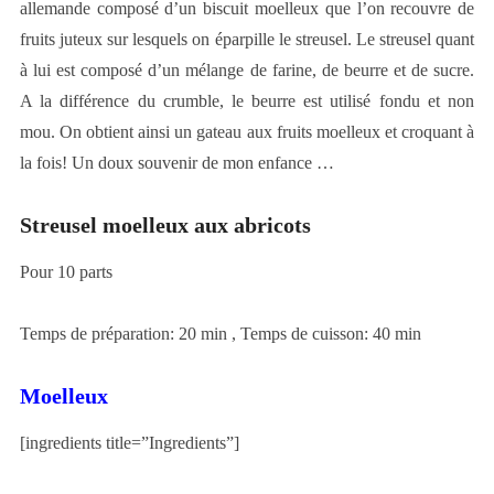
allemande composé d’un biscuit moelleux que l’on recouvre de
fruits juteux sur lesquels on éparpille le streusel. Le streusel quant
à lui est composé d’un mélange de farine, de beurre et de sucre.
A la différence du crumble, le beurre est utilisé fondu et non
mou. On obtient ainsi un gateau aux fruits moelleux et croquant à
la fois! Un doux souvenir de mon enfance …
Streusel moelleux aux abricots
Pour 10 parts
Temps de préparation: 20 min , Temps de cuisson: 40 min
Moelleux
[ingredients title=”Ingredients”]