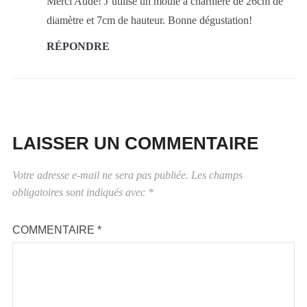
Merci Aude! J’utilise un moule à charnière de 26cm de
diamètre et 7cm de hauteur. Bonne dégustation!
RÉPONDRE
LAISSER UN COMMENTAIRE
Votre adresse e-mail ne sera pas publiée.
Les champs
obligatoires sont indiqués avec
*
COMMENTAIRE
*