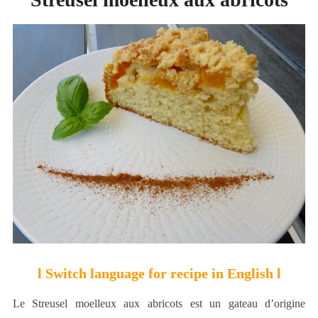
l Switch language for recipe in English l
Le Streusel moelleux aux abricots est un gateau d’origine