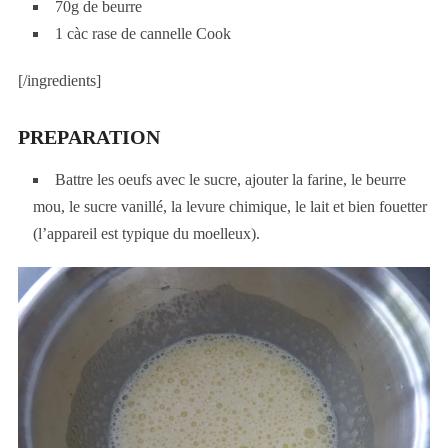
70g de beurre
1 càc rase de cannelle Cook
[/ingredients]
PREPARATION
Battre les oeufs avec le sucre, ajouter la farine, le beurre
mou, le sucre vanillé, la levure chimique, le lait et bien fouetter
(l’appareil est typique du moelleux).