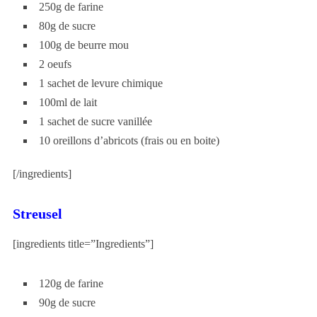
250g de farine
80g de sucre
100g de beurre mou
2 oeufs
1 sachet de levure chimique
100ml de lait
1 sachet de sucre vanillée
10 oreillons d’abricots (frais ou en boite)
[/ingredients]
Streusel
[ingredients title=”Ingredients”]
120g de farine
90g de sucre