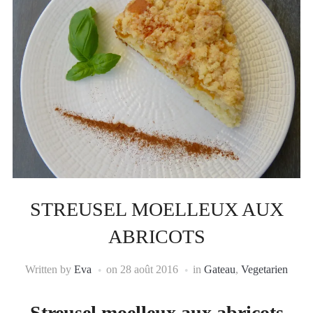
STREUSEL MOELLEUX AUX
ABRICOTS
Written by
Eva
on
28 août 2016
in
Gateau
,
Vegetarien
Streusel moelleux aux abricots