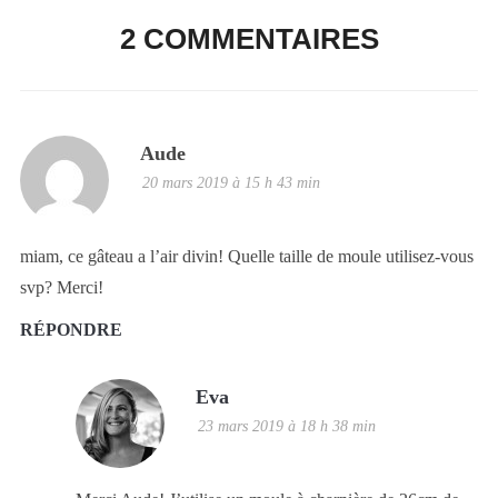
2 COMMENTAIRES
Aude
20 mars 2019 à 15 h 43 min
miam, ce gâteau a l’air divin! Quelle taille de moule utilisez-vous
svp? Merci!
RÉPONDRE
Eva
23 mars 2019 à 18 h 38 min