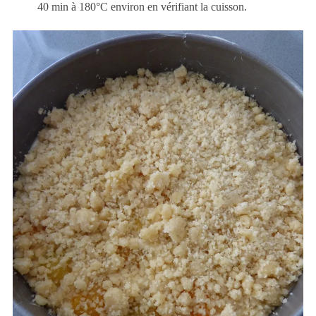
40 min à 180°C environ en vérifiant la cuisson.