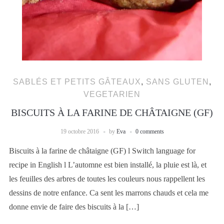
SABLÉS ET PETITS GÂTEAUX
,
SANS GLUTEN
,
VEGETARIEN
BISCUITS À LA FARINE DE CHÂTAIGNE (GF)
19 octobre 2016
by
Eva
0 comments
Biscuits à la farine de châtaigne (GF) l Switch language for
recipe in English l L’automne est bien installé, la pluie est là, et
les feuilles des arbres de toutes les couleurs nous rappellent les
dessins de notre enfance. Ca sent les marrons chauds et cela me
donne envie de faire des biscuits à la […]