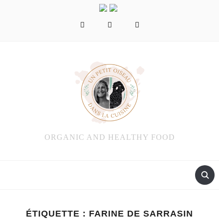
facebook
instagram
pinterest
ORGANIC AND HEALTHY FOOD
ÉTIQUETTE :
FARINE DE SARRASIN