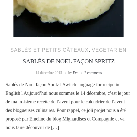
SABLÉS ET PETITS GÂTEAUX
,
VEGETARIEN
SABLÉS DE NOEL FAÇON SPRITZ
14 décembre 2015
by
Eva
2 comments
Sablés de Noel façon Spritz l Switch language for recipe in
English l Aujourd’hui nous sommes le 14 décembre, c’est le jour
de ma troisième recette de l’avent pour le calendrier de l’avent
des blogueuses culinaires. Pour rappel, ce joli projet nous a été
proposé par Emeline du blog Mignardises et Compagnie et va
nous faire découvrir de […]