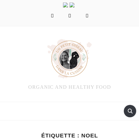
facebook
instagram
pinterest
ORGANIC AND HEALTHY FOOD
ÉTIQUETTE :
NOEL