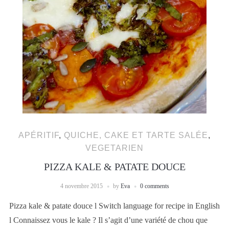
APÉRITIF
,
QUICHE, CAKE ET TARTE SALÉE
,
VEGETARIEN
PIZZA KALE & PATATE DOUCE
4 novembre 2015
by
Eva
0 comments
Pizza kale & patate douce l Switch language for recipe in English
l Connaissez vous le kale ? Il s’agit d’une variété de chou que