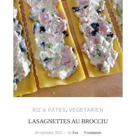
RIZ & PÂTES
,
VEGETARIEN
LASAGNETTES AU BROCCIU
28 septembre 2015
by
Eva
0 comments