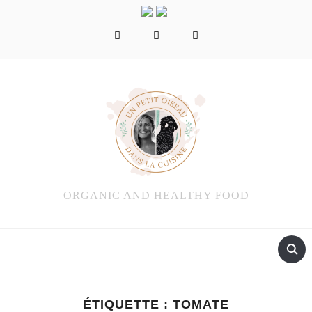
facebook
instagram
pinterest
ORGANIC AND HEALTHY FOOD
ÉTIQUETTE :
TOMATE