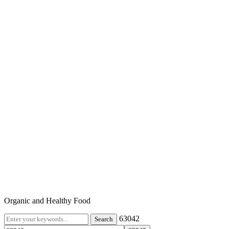
Organic and Healthy Food
63042