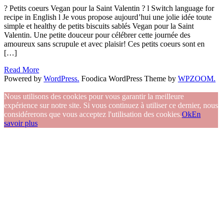
? Petits coeurs Vegan pour la Saint Valentin ? l Switch language for
recipe in English l Je vous propose aujourd’hui une jolie idée toute
simple et healthy de petits biscuits sablés Vegan pour la Saint
Valentin. Une petite douceur pour célébrer cette journée des
amoureux sans scrupule et avec plaisir! Ces petits coeurs sont en
[…]
Read More
Powered by
WordPress.
Foodica WordPress Theme by
WPZOOM.
Nous utilisons des cookies pour vous garantir la meilleure
expérience sur notre site. Si vous continuez à utiliser ce dernier, nous
considérerons que vous acceptez l'utilisation des cookies.
Ok
En
savoir plus