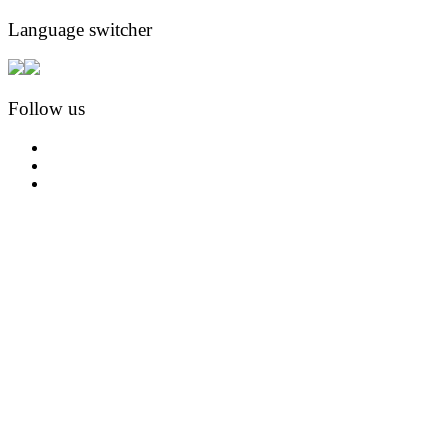
Language switcher
Follow us
facebook
instagram
pinterest