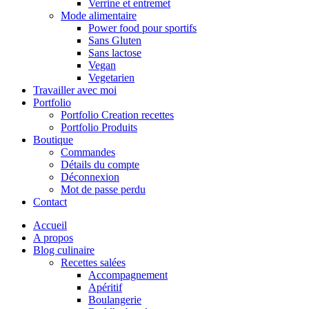
Verrine et entremet
Mode alimentaire
Power food pour sportifs
Sans Gluten
Sans lactose
Vegan
Vegetarien
Travailler avec moi
Portfolio
Portfolio Creation recettes
Portfolio Produits
Boutique
Commandes
Détails du compte
Déconnexion
Mot de passe perdu
Contact
Accueil
A propos
Blog culinaire
Recettes salées
Accompagnement
Apéritif
Boulangerie