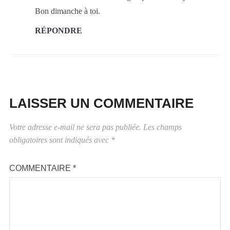
Bon dimanche à toi.
RÉPONDRE
LAISSER UN COMMENTAIRE
Votre adresse e-mail ne sera pas publiée.
Les champs
obligatoires sont indiqués avec
*
COMMENTAIRE
*