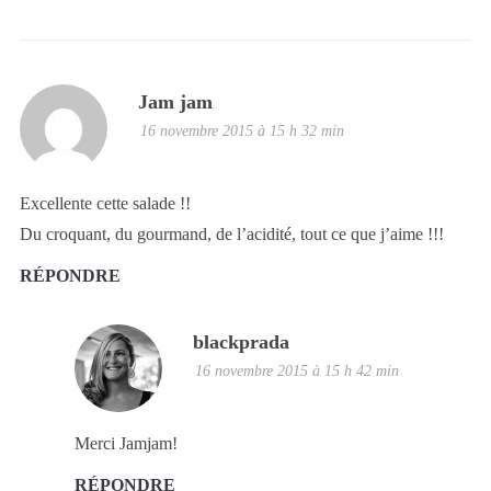
Jam jam
16 novembre 2015 à 15 h 32 min
Excellente cette salade !!
Du croquant, du gourmand, de l’acidité, tout ce que j’aime !!!
RÉPONDRE
blackprada
16 novembre 2015 à 15 h 42 min
Merci Jamjam!
RÉPONDRE