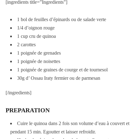
[ingredients title=”Ingredients”]
1 bol de feuilles d’épinards ou de salade verte
1/4 d’oignon rouge
1 cup cru de quinoa
2 carottes
1 poignée de grenades
1 poignée de noisettes
1 poignée de graines de courge et de tournesol
30g d’ Ossau Iraty fermier ou de parmesan
[/ingredients]
PREPARATION
Cuire le quinoa dans 2 fois son volume d’eau à couvert et
pendant 15 min. Egoutter et laisser refroidir.