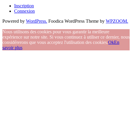
Inscription
Connexion
Powered by
WordPress.
Foodica WordPress Theme by
WPZOOM.
Nous utilisons des cookies pour vous garantir la meilleure
expérience sur notre site. Si vous continuez à utiliser ce dernier, nous
considérerons que vous acceptez l'utilisation des cookies.
Ok
En
savoir plus