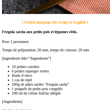
l Switch language for recipe in English l
Fregula sarda aux petits pois et légumes rôtis.
Pour 2 personnes
Temps de préparation: 20 min, temps de cuisson: 20 min
[ingredients title=”Ingredients”]
10 petites carottes
6 petites asperges vertes
Huile d’olive
1 cas de miel
200g de pâtes sardes “Fregula sarda”
1 poignée de petits pois congelés
100 ml de crème fraîche allégée
[/ingredients]