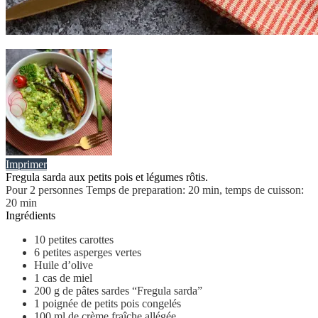
Imprimer
Fregula sarda aux petits pois et légumes rôtis.
Pour 2 personnes Temps de preparation: 20 min, temps de cuisson:
20 min
Ingrédients
10
petites carottes
6
petites asperges vertes
Huile d’olive
1
cas de miel
200
g
de pâtes sardes “Fregula sarda”
1
poignée de petits pois congelés
100
ml
de crème fraîche allégée