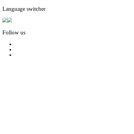
Language switcher
Follow us
facebook
instagram
pinterest