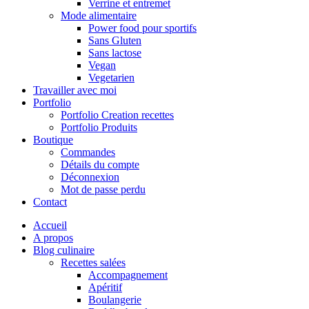
Verrine et entremet
Mode alimentaire
Power food pour sportifs
Sans Gluten
Sans lactose
Vegan
Vegetarien
Travailler avec moi
Portfolio
Portfolio Creation recettes
Portfolio Produits
Boutique
Commandes
Détails du compte
Déconnexion
Mot de passe perdu
Contact
Accueil
A propos
Blog culinaire
Recettes salées
Accompagnement
Apéritif
Boulangerie