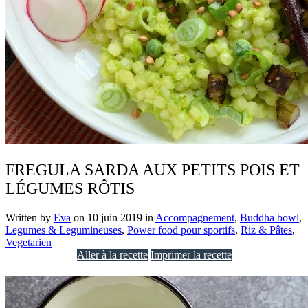
FREGULA SARDA AUX PETITS POIS ET
LÉGUMES RÔTIS
Written by
Eva
on
10 juin 2019
in
Accompagnement
,
Buddha bowl
,
Legumes & Legumineuses
,
Power food pour sportifs
,
Riz & Pâtes
,
Vegetarien
Aller à la recette
Imprimer la recette