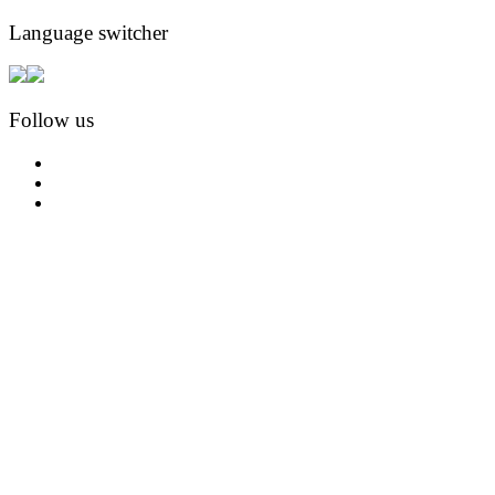
Language switcher
Follow us
facebook
instagram
pinterest