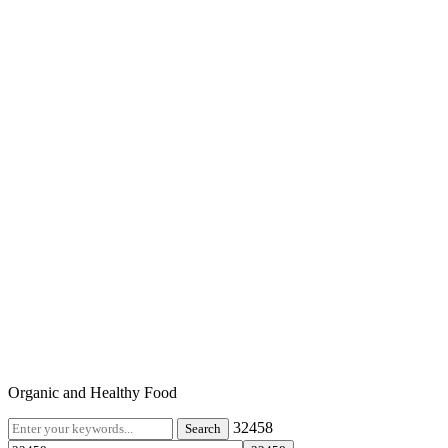
Organic and Healthy Food
32458