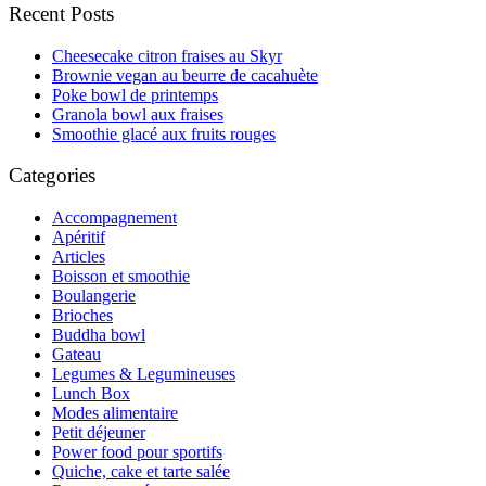
Recent Posts
Cheesecake citron fraises au Skyr
Brownie vegan au beurre de cacahuète
Poke bowl de printemps
Granola bowl aux fraises
Smoothie glacé aux fruits rouges
Categories
Accompagnement
Apéritif
Articles
Boisson et smoothie
Boulangerie
Brioches
Buddha bowl
Gateau
Legumes & Legumineuses
Lunch Box
Modes alimentaire
Petit déjeuner
Power food pour sportifs
Quiche, cake et tarte salée