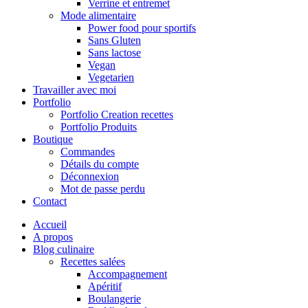
Verrine et entremet
Mode alimentaire
Power food pour sportifs
Sans Gluten
Sans lactose
Vegan
Vegetarien
Travailler avec moi
Portfolio
Portfolio Creation recettes
Portfolio Produits
Boutique
Commandes
Détails du compte
Déconnexion
Mot de passe perdu
Contact
Accueil
A propos
Blog culinaire
Recettes salées
Accompagnement
Apéritif
Boulangerie