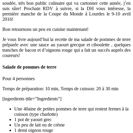
soudée, très bon public culinaire qui va cartonner cette année, j’en
suis sûre! Prochain RDV à suivre, si la DH vous intéresse, la
première manche de la Coupe du Monde à Lourdes le 9-10 avril
2016!
Bon retournons un peu en cuisine maintenant!
Je vous livre aujourd’hui la recette de ma salade de pommes de terre
préparée avec une sauce au yaourt grecque et ciboulette , quelques
tranches de bacon et d’oignons rouge qui a fait un succès auprès des
coureurs!
Salade de pommes de terre
Pour 4 personnes
Temps de préparation: 10 min, Temps de cuisson: 20 à 30 min
[ingredients title=”Ingredients”]
Une 40aine de petites pommes de terre qui restent fermes à la
cuisson (type charlotte)
1 pot de yaourt grec
Un peu de lait ou de crème
1 demi oignon rouge