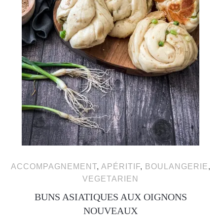
ACCOMPAGNEMENT
,
APÉRITIF
,
BOULANGERIE
,
VEGETARIEN
BUNS ASIATIQUES AUX OIGNONS
NOUVEAUX