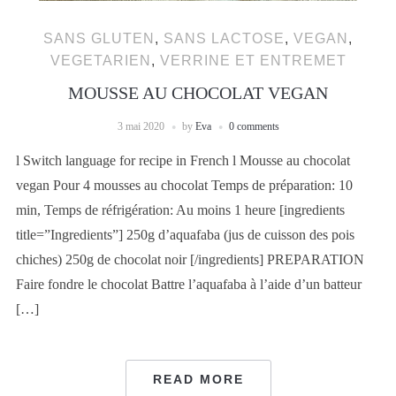
SANS GLUTEN
,
SANS LACTOSE
,
VEGAN
,
VEGETARIEN
,
VERRINE ET ENTREMET
MOUSSE AU CHOCOLAT VEGAN
3 mai 2020
by
Eva
0 comments
l Switch language for recipe in French l Mousse au chocolat
vegan Pour 4 mousses au chocolat Temps de préparation: 10
min, Temps de réfrigération: Au moins 1 heure [ingredients
title=”Ingredients”] 250g d’aquafaba (jus de cuisson des pois
chiches) 250g de chocolat noir [/ingredients] PREPARATION
Faire fondre le chocolat Battre l’aquafaba à l’aide d’un batteur
[…]
READ MORE