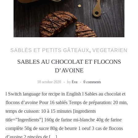
SABLÉS ET PETITS GÂTEAUX
,
VEGETARIEN
SABLES AU CHOCOLAT ET FLOCONS
D’AVOINE
18 octobre 2020
by
Eva
0 comments
l Switch language for recipe in English l Sables au chocolat et
flocons d’avoine Pour 16 sablés Temps de préparation: 20 min,
temps de cuisson: 10 à 15 minutes [ingredients
title=”Ingredients”] 160g de farine mi-blanche 40g de farine
complète 50g de sucre 80g de beurre 1 oeuf 3 cas de flocons
d’avoine 2 pincées de […]