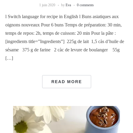
1 juin 2020
by
Eva
0 comments
l Switch language for recipe in English l Buns asiatiques aux
oignons nouveaux Pour 6 buns Temps de préparation: 30 min,
temps de repos: 2h, temps de cuisson: 20 min Pour la pâte :
[ingredients title=”Ingredients”] 225g de lait 1,5 càs d’huile de
sésame 375 g de farine 2 càc de levure de boulanger 55g
[…]
READ MORE