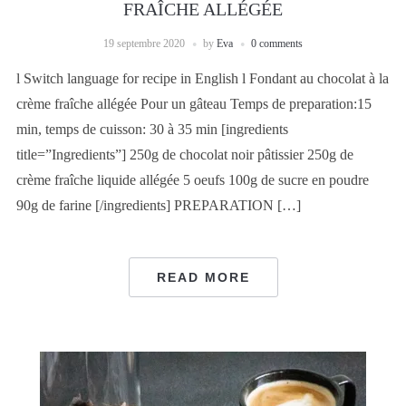
FRAÎCHE ALLÉGÉE
19 septembre 2020
by
Eva
0 comments
l Switch language for recipe in English l Fondant au chocolat à la
crème fraîche allégée Pour un gâteau Temps de preparation:15
min, temps de cuisson: 30 à 35 min [ingredients
title=”Ingredients”] 250g de chocolat noir pâtissier 250g de
crème fraîche liquide allégée 5 oeufs 100g de sucre en poudre
90g de farine [/ingredients] PREPARATION […]
READ MORE