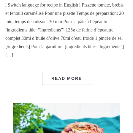
l Switch language for recipe in English l Pizzette tomate, brebis
et fenouil caramélisé Pour une pizette Temps de preparation: 20
min, temps de cuisson: 30 min Pour la pâte à l’épeautre:
[ingredients title=”Ingredients”] 125g de farine d’épeautre
complet 30ml d’huile d’olive 70ml d’eau froide 1 pincée de sel
[/ingredients] Pour la garniture: [ingredients title=”Ingredients”]
[…]
READ MORE