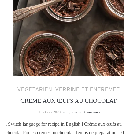
VEGETARIEN
,
VERRINE ET ENTREMET
CRÈME AUX ŒUFS AU CHOCOLAT
11 octobre 2020
by
Eva
0 comments
l Switch language for recipe in English l Crème aux œufs au
chocolat Pour 6 crèmes au chocolat Temps de préparation: 10